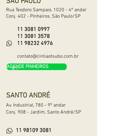
SÃO PAULO
Rua Teodoro Sampaio, 1020 - 4º andar
Conj. 402 - Pinheiros,
São Paulo/SP
11 3081 0997
11 3081 3578
11 98232 497
6
contato@cintiaotsubo.com.br
AGENDE PINHEIROS
SANTO ANDRÉ
Av. Industrial, 780
- 9º
andar
Conj. 908 - Jardim, Santo André/SP
11 98109 3081