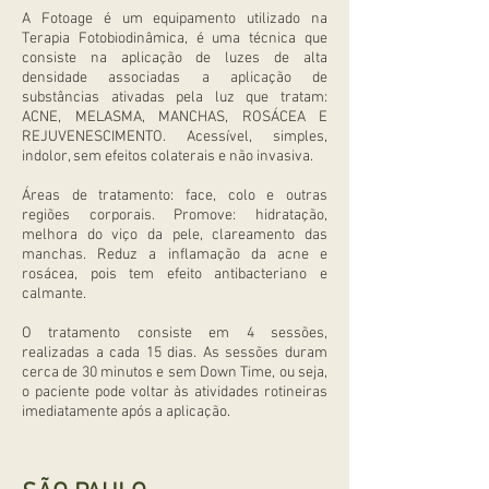
A Fotoage é um equipamento utilizado na
Terapia Fotobiodinâmica, é uma técnica que
consiste na aplicação de luzes de alta
densidade associadas a aplicação de
substâncias ativadas pela luz que tratam:
ACNE, MELASMA, MANCHAS, ROSÁCEA E
REJUVENESCIMENTO. Acessível, simples,
indolor, sem efeitos colaterais e não invasiva.
Áreas de tratamento: face, colo e outras
regiões corporais. Promove: hidratação,
melhora do viço da pele, clareamento das
manchas. Reduz a inflamação da acne e
rosácea, pois tem efeito antibacteriano e
calmante.
O tratamento consiste em 4 sessões,
realizadas a cada 15 dias. As sessões duram
cerca de 30 minutos e sem Down Time, ou seja,
o paciente pode voltar às atividades rotineiras
imediatamente após a aplicação.