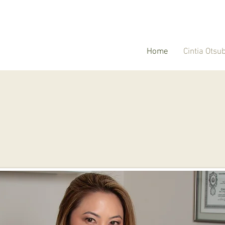
Home
Cintia Otsu
Dra. Cintia Otsubo