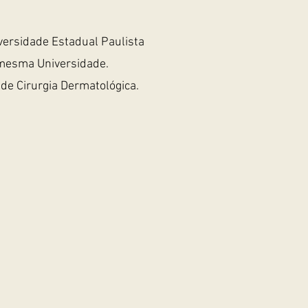
versidade Estadual Paulista
a mesma Universidade.
de Cirurgia Dermatológica.