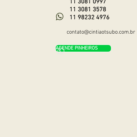
11 3081 0997
11 3081 3578
11 98232 4976
contato@cintiaotsubo.com.br
AGENDE PINHEIROS