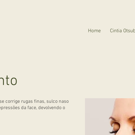
Home
Cintia Otsu
nto
 corrige rugas finas, sulco naso
depressões da face, devolvendo o