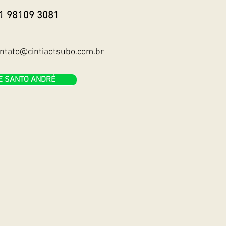
8109 3081
to@cintiaotsubo.com.br
E SANTO ANDRÉ