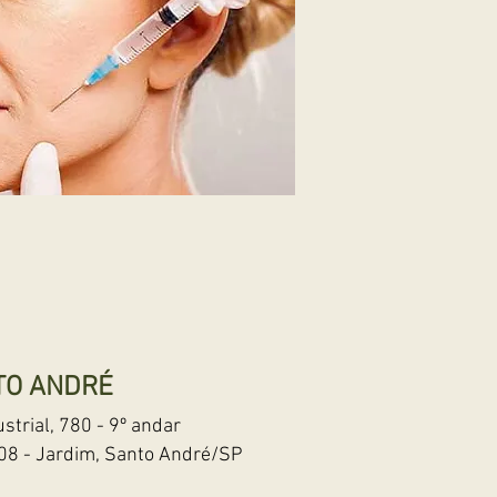
TO ANDRÉ
ustrial, 780
- 9º
andar
908 - Jardim, Santo André/SP