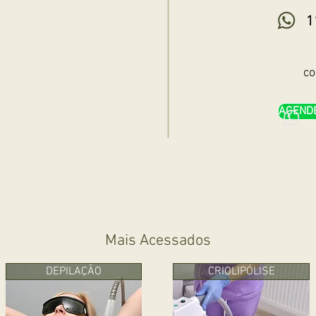
11 9
conta
AGEND
Mais Acessados
DEPILAÇÃO
CRIOLIPÓLISE